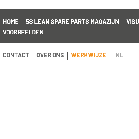
HOME
5S LEAN SPARE PARTS MAGAZIJN
VISU
VOORBEELDEN
CONTACT
OVER ONS
WERKWIJZE
NL