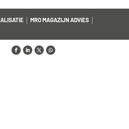
ALISATIE
MRO MAGAZIJN ADVIES