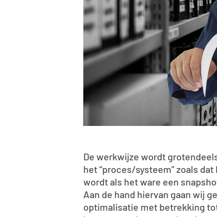
De werkwijze wordt grotendeels
het “proces/systeem” zoals dat b
wordt als het ware een snapshot
Aan de hand hiervan gaan wij ge
optimalisatie met betrekking to