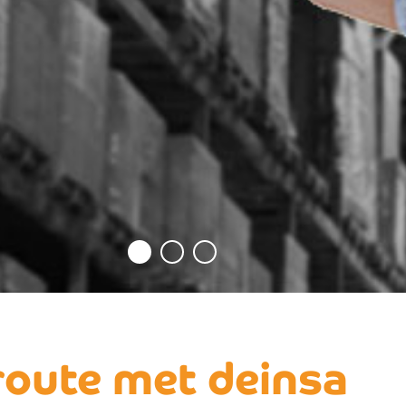
route met deinsa