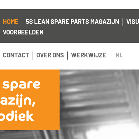
HOME
5S LEAN SPARE PARTS MAGAZIJN
VISU
VOORBEELDEN
CONTACT
OVER ONS
WERKWIJZE
NL
 spare
azijn,
odiek