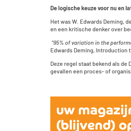
De logische keuze voor nu en la
Het was W. Edwards Deming, de v
en een kritische denker over b
“95% of variation in the performa
Edwards Deming, Introduction
Deze regel staat bekend als de 
gevallen een proces- of organisa
uw magazij
(blijvend) o