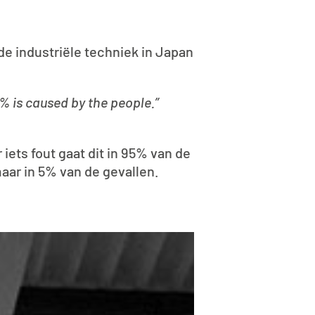
de industriële techniek in Japan
5% is caused by the people.”
iets fout gaat dit in 95% van de
maar in 5% van de gevallen.