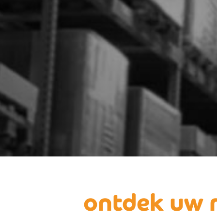
ontdek uw 